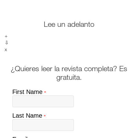
Lee un adelanto
+
⇩
x
¿Quieres leer la revista completa? Es
gratuita.