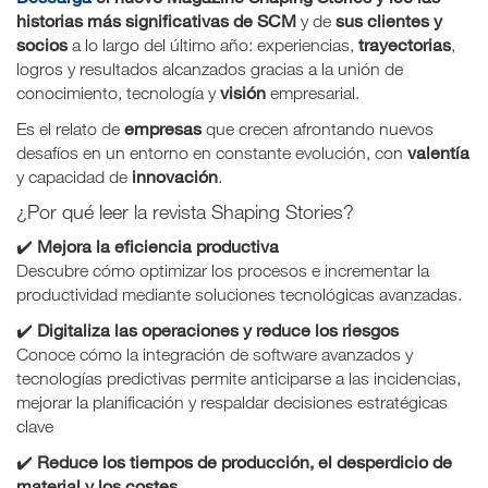
historias más significativas de SCM
sus clientes y
y de
socios
trayectorias
a lo largo del último año: experiencias,
,
logros y resultados alcanzados gracias a la unión de
visión
conocimiento, tecnología y
empresarial.
empresas
Es el relato de
que crecen afrontando nuevos
valentía
desafíos en un entorno en constante evolución, con
innovación
y capacidad de
.
¿Por qué leer la revista Shaping Stories?
Mejora la eficiencia productiva
✔️
Descubre cómo optimizar los procesos e incrementar la
productividad mediante soluciones tecnológicas avanzadas.
Digitaliza las operaciones y reduce los riesgos
✔️
Conoce cómo la integración de software avanzados y
tecnologías predictivas permite anticiparse a las incidencias,
mejorar la planificación y respaldar decisiones estratégicas
clave
Reduce los tiempos de producción, el desperdicio de
✔️
material y los costes