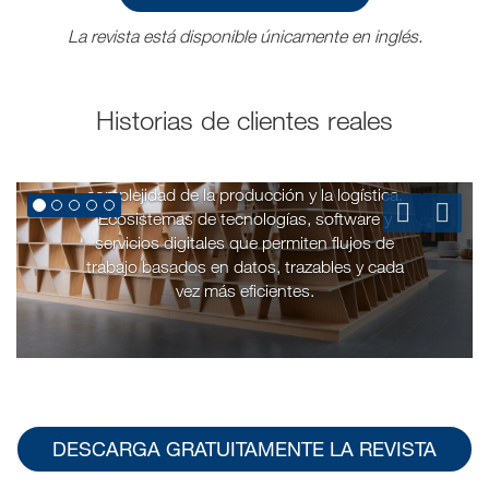
La revista está disponible únicamente en inglés.
Integration Stories
Historias de clientes reales
Cuando la automatización y la integración
digital de los procesos simplifican la
complejidad de la producción y la logística.
Ecosistemas de tecnologías, software y
servicios digitales que permiten flujos de
trabajo basados en datos, trazables y cada
vez más eficientes.
DESCARGA GRATUITAMENTE LA REVISTA