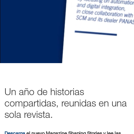
Un año de historias
compartidas, reunidas en una
sola revista.
Descarga
el nuevo Magazine Shaping Stories y lee las