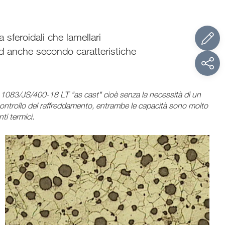
sferoidali che lamellari
ed anche secondo caratteristiche
ISO 1083/JS/400-18 LT "as cast" cioè senza la necessità di un
 il controllo del raffreddamento, entrambe le capacità sono molto
ti termici.