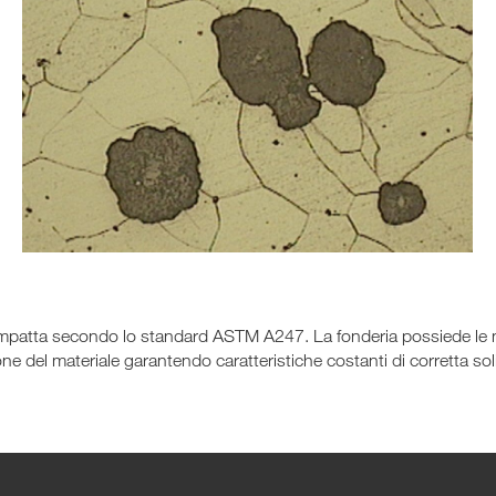
 compatta secondo lo standard ASTM A247. La fonderia possiede le 
one del materiale garantendo caratteristiche costanti di corretta so