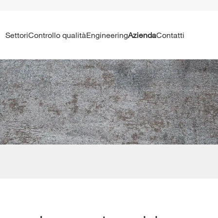
Settori
Controllo qualità
Engineering
Azienda
contatti