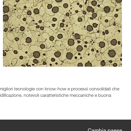
migliori tecnologie con know-how e processi consolidati che
lidificazione, notevoli caratteristiche meccaniche e buona
Cambia paese