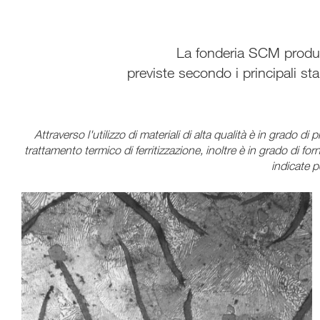
La fonderia SCM produce
previste secondo i principali s
Attraverso l'utilizzo di materiali di alta qualità è in grad
trattamento termico di ferritizzazione, inoltre è in grado di fo
indicate p