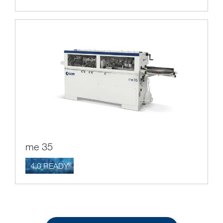
me 35
4.0 READY