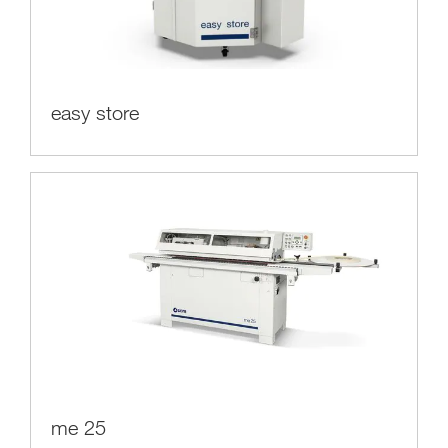
easy store
me 25