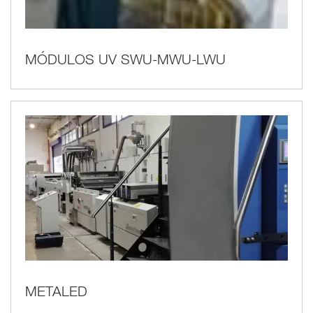
MÓDULOS UV SWU-MWU-LWU
METALED