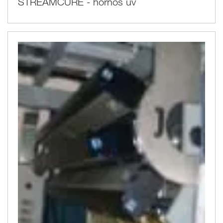
STREAMCURE - hornos uv