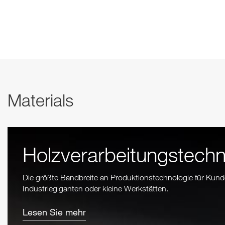
Materials
Holzverarbeitungstechn
Die größte Bandbreite an Produktionstechnologie für Kund
Industriegiganten oder kleine Werkstätten.
Lesen Sie mehr