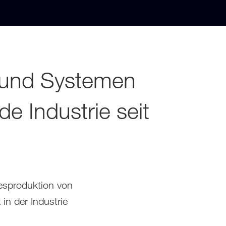
 und Systemen
de Industrie seit
resproduktion von
in der Industrie