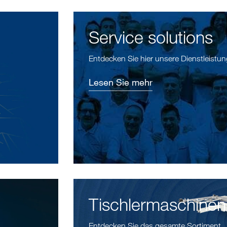
Service solutions
Entdecken Sie hier unsere Dienstleistu
Lesen Sie mehr
Tischlermaschinen
Entdecken Sie das gesamte Sortiment