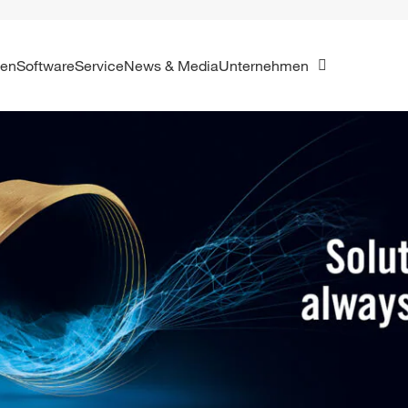
ien
Software
Service
News & Media
Unternehmen