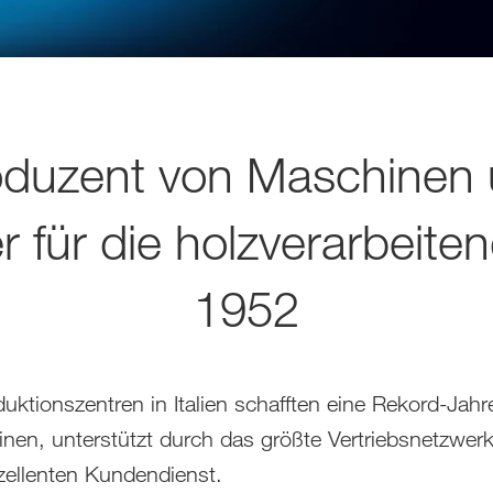
oduzent von Maschinen
r für die holzverarbeiten
1952
ktionszentren in Italien schafften eine Rekord-Jah
en, unterstützt durch das größte Vertriebsnetzwerk 
zellenten Kundendienst.