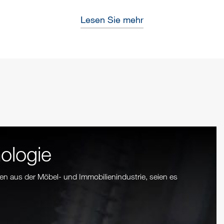
Lesen Sie mehr
ologie
en aus der Möbel- und Immobilienindustrie, seien es