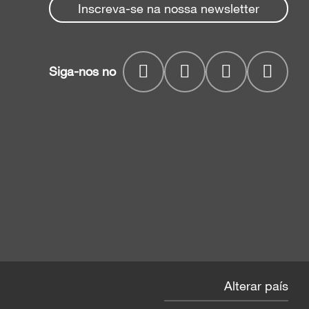
Inscreva-se na nossa newsletter
Siga-nos no
Alterar país