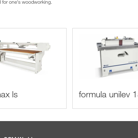
al for one's woodworking.
ax ls
formula unilev 