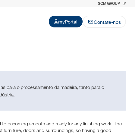
SCM GROUP
myPortal
Contate-nos
as para o processamento da madeira, tanto para o
dústria.
el to becoming smooth and ready for any finishing work. The
 of furniture, doors and surroundings, so having a good