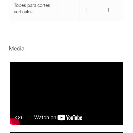
Topes para cortes
1
1
verticales
media