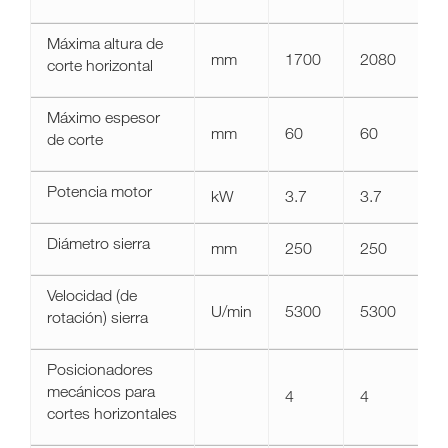
Máxima altura de
mm
1700
2080
corte horizontal
Máximo espesor
mm
60
60
de corte
Potencia motor
kW
3.7
3.7
Diámetro sierra
mm
250
250
Velocidad (de
U/min
5300
5300
rotación) sierra
Posicionadores
mecánicos para
4
4
cortes horizontales