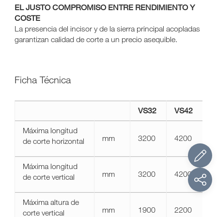
EL JUSTO COMPROMISO ENTRE RENDIMIENTO Y
COSTE
La presencia del incisor y de la sierra principal acopladas
garantizan calidad de corte a un precio asequible.
Ficha Técnica
a11y.label.technical_data
VS32
VS42
gabbiani
vs
Máxima longitud
mm
3200
4200
de corte horizontal
Máxima longitud
mm
3200
4200
de corte vertical
Máxima altura de
mm
1900
2200
corte vertical