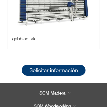
gabbiani vk
Solicitar información
SCM Madera
Productos
SCM Woodworking