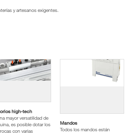
terías y artesanos exigentes.
orios high-tech
na mayor versatilidad de
Mandos
uina, es posible dotar los
Todos los mandos están
rocas con varias