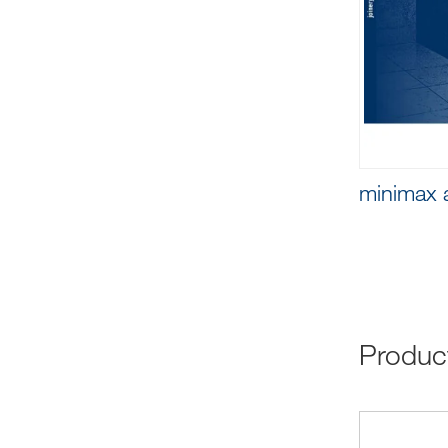
minimax 
Produ