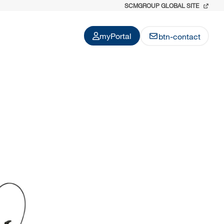
SCMGROUP GLOBAL SITE
myPortal
btn-contact