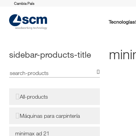
Cambia País
Tecnologías
mini
sidebar-products-title
All-products
Máquinas para carpintería
minimax ad 21