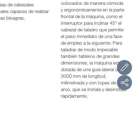
colocados de manera cómoda
gías de cabezales
y ergonómicamente en la parte
ales capaces de realizar
frontal de la máquina, como el
cas bisagras.
interruptor para inclinar 45° el
cabezal de taladro que permite
el paso inmediato de una fase
de empleo a la siguiente. Para
taladrar de modo impecable
también tableros de grandes
dimensiones, la máquina está
dotada de una guía lateral de
3000 mm de longitud,
milimetrada y con topes de
arco, que se instala y desinstala
rápidamente.