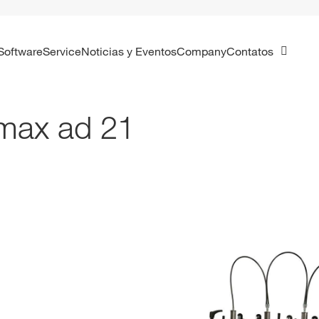
Software
Service
Noticias y Eventos
Company
Contatos
max ad 21