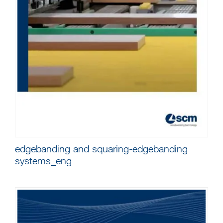
edgebanding and squaring-edgebanding
systems_eng