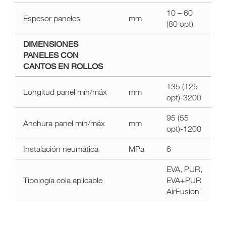
10 – 60
Espesor paneles
mm
(80 opt)
DIMENSIONES
PANELES CON
CANTOS EN ROLLOS
135 (125
Longitud panel mín/máx
mm
opt)-3200
95 (55
Anchura panel mín/máx
mm
opt)-1200
Instalación neumática
MPa
6
EVA, PUR,
Tipología cola aplicable
EVA+PUR
+
AirFusion