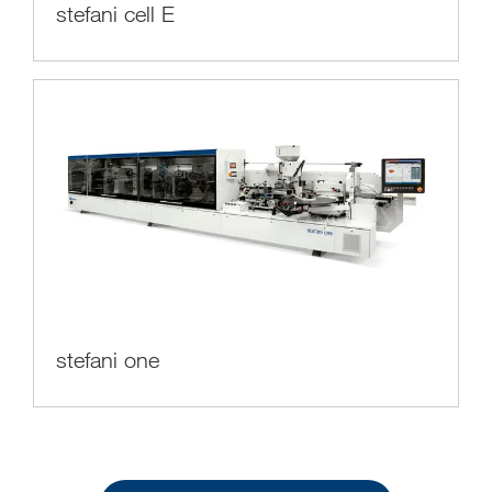
stefani cell E
stefani one