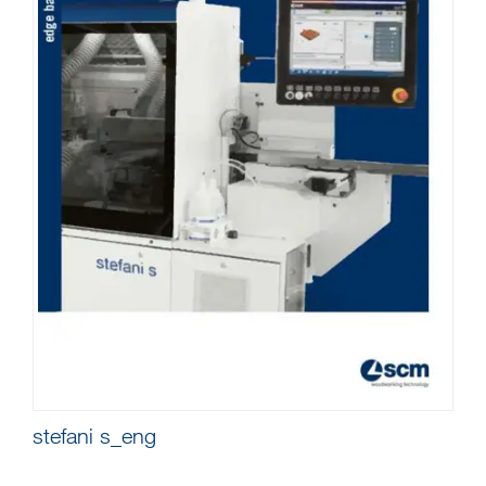
stefani s_eng