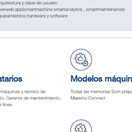
quitectura y clave de usuario
serweb app(smartmachine smartanalytics , smartmaintenance)
quipamientos hardware y software
tarios
Modelos máqui
máquinas y técnico de
Todas las memorias Scm prep
o, Gerente de mantenimiento,
Maestro Connect
 línea