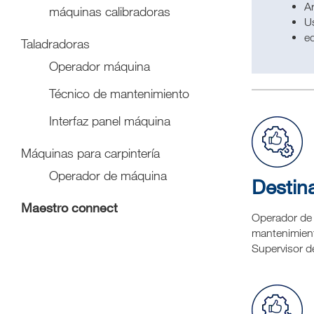
Ar
máquinas calibradoras
U
e
Taladradoras
Operador máquina
Técnico de mantenimiento
Interfaz panel máquina
Máquinas para carpintería
Operador de máquina
Destina
Maestro connect
Operador de 
mantenimient
Supervisor de