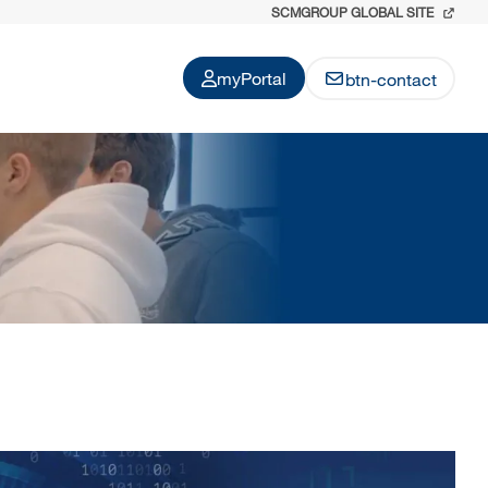
SCMGROUP GLOBAL SITE
myPortal
btn-contact