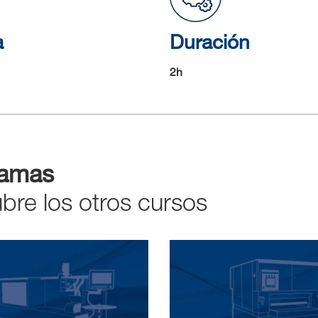
a
Duración
2h
ramas
bre los otros cursos