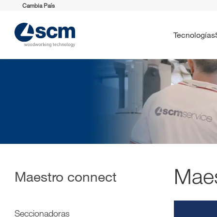
Cambia País
Tecnologías
Maes
Maestro connect
Seccionadoras