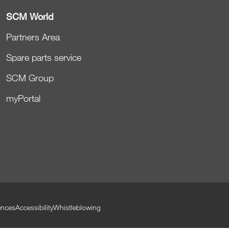
SCM World
Partners Area
Spare parts service
SCM Group
myPortal
ences
Accessibility
Whistleblowing