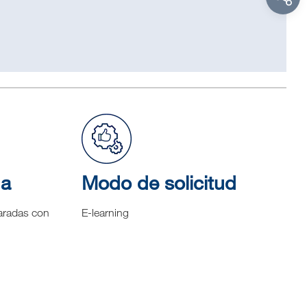
na
Modo de solicitud
aradas con
E-learning