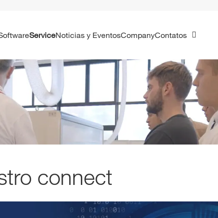
Software
Service
Noticias y Eventos
Company
Contatos
tro connect