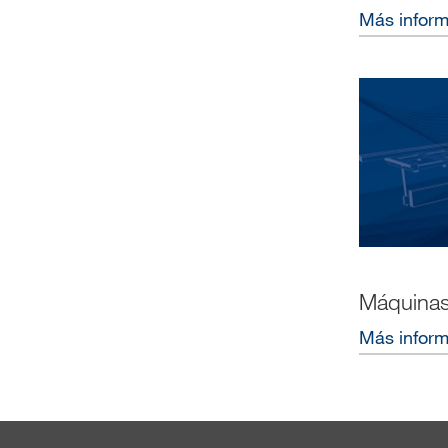
Más infor
Máquinas 
Más infor