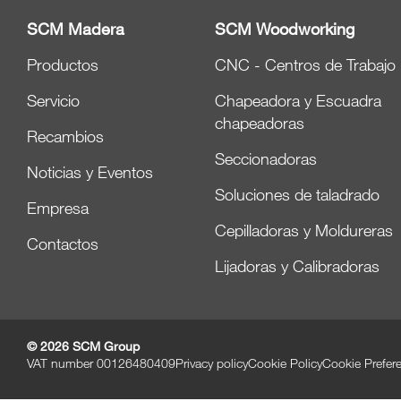
SCM Madera
SCM Woodworking
Productos
CNC - Centros de Trabajo
Servicio
Chapeadora y Escuadra
chapeadoras
Recambios
Seccionadoras
Noticias y Eventos
Soluciones de taladrado
Empresa
Cepilladoras y Moldureras
Contactos
Lijadoras y Calibradoras
© 2026 SCM Group
VAT number 00126480409
Privacy policy
Cookie Policy
Cookie Prefer