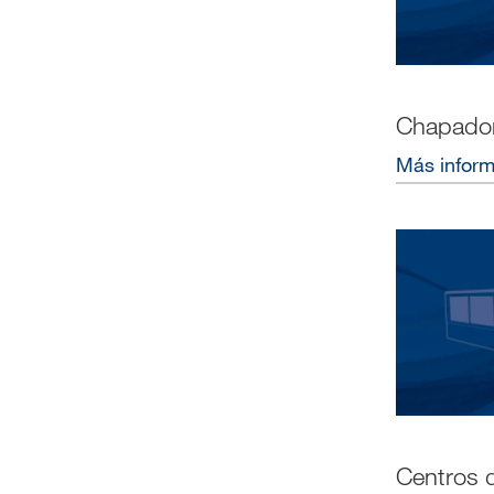
Chapador
Más infor
Centros 