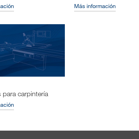
mación
Más información
para carpintería
mación