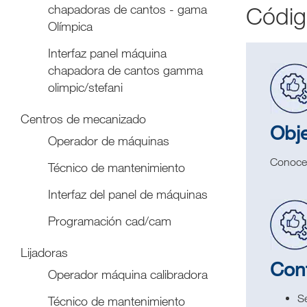
chapadoras de cantos - gama
Códig
Olímpica
Interfaz panel máquina
chapadora de cantos gamma
olimpic/stefani
Centros de mecanizado
Obje
Operador de máquinas
Conocer
Técnico de mantenimiento
Interfaz del panel de máquinas
Programación cad/cam
Lijadoras
Con
Operador máquina calibradora
Se
Técnico de mantenimiento