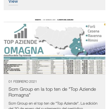
view
01 FEBRERO 2021
Scm Group en la top ten de "Top Aziende
Romagna"
Scm Group en el top ten de "Top Aziende". La edición
del 30 de enero del suplemento del periódico...