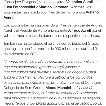
Valentina Aureli
(Consejero Delegado) y los consejeros
,
Luca Franceschini
Martino Gemmani
y
. Además, los
Adriano
accionistas han nombrado Presidente Honorario a
Aureli
.
Los accionistas han agradecido al Presidente saliente Andrea
Alfredo Aureli
Aureli y al Presidente Honorario saliente
por el
valioso trabajo realizado durante sus respectivos mandatos.
También se ha aprobado el balance consolidado del Grupo,
que registra una facturación de 900 millones de euros al 31
de diciembre de 2024.
“Aunque en el último año el contexto macroeconómico ha
seguido presentando grandes complejidades e
incertidumbres para nuestros sectores de negocio y para
toda la industria manufacturera debido a los conocidos
escenarios geopolíticos y coyunturales
– señala el Consejero
Marco Mancini
Delegado de Scm Group,
–.
A pesar de
estos factores críticos, el Grupo ha continuado invirtiendo
para fortalecer su presencia en nuevos sectores de negocio
mediante dos importantes adquisiciones: la de Tecno Logica,