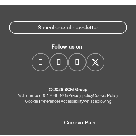
Suscríbase al newsletter
Follow us on
© 2026 SCM Group
VAT number 00126480409
Privacy policy
Cookie Policy
Cookie Preferences
Accessibility
Whistleblowing
Cambia País