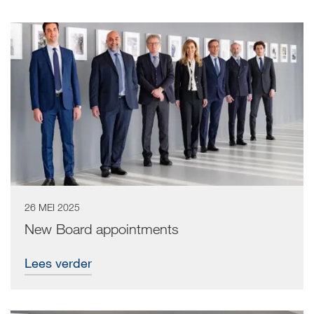
results
list
26 MEI 2025
New Board appointments
Lees verder