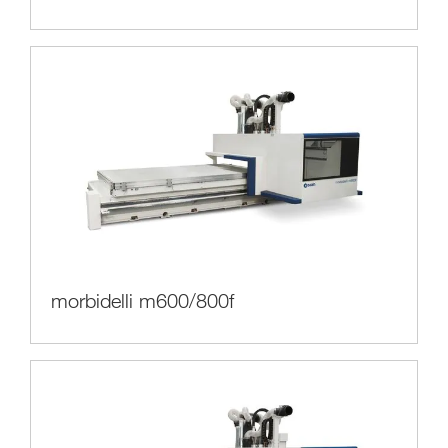
morbidelli m600/800f