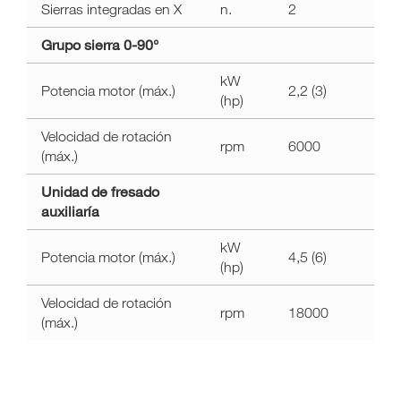
Sierras integradas en X
n.
2
Grupo sierra 0-90°
kW
Potencia motor (máx.)
2,2 (3)
(hp)
Velocidad de rotación
rpm
6000
(máx.)
Unidad de fresado
auxiliaría
kW
Potencia motor (máx.)
4,5 (6)
(hp)
Velocidad de rotación
rpm
18000
(máx.)