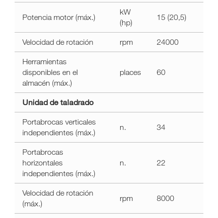
kW
Potencia motor (máx.)
15 (20,5)
(hp)
Velocidad de rotación
rpm
24000
Herramientas
disponibles en el
places
60
almacén (máx.)
Unidad de taladrado
Portabrocas verticales
n.
34
independientes (máx.)
Portabrocas
horizontales
n.
22
independientes (máx.)
Velocidad de rotación
rpm
8000
(máx.)