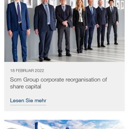
18 FEBRUAR 2022
Scm Group corporate reorganisation of
share capital
Lesen Sie mehr