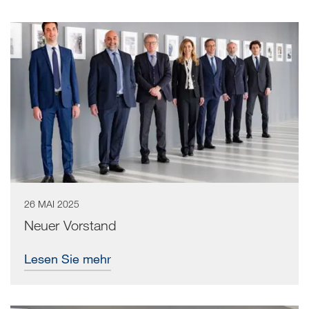
results
list
26 MAI 2025
Neuer Vorstand
Lesen Sie mehr