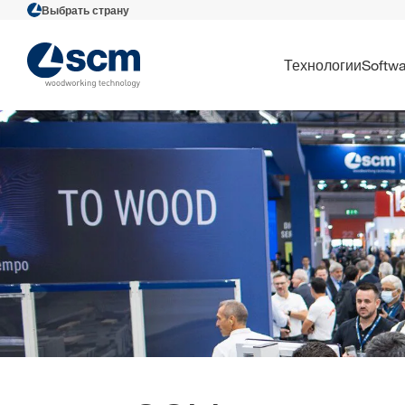
Выбрать страну
Технологии
Softw