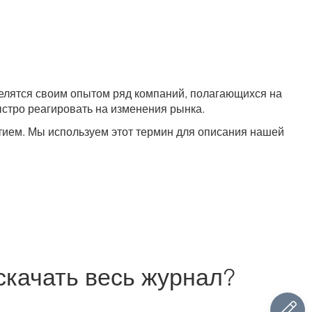
делятся своим опытом ряд компаний, полагающихся на
стро реагировать на изменения рынка.
тием. Мы используем этот термин для описания нашей
скачать весь журнал?