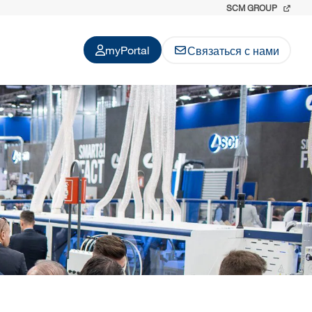
SCM GROUP
myPortal
Связаться с нами