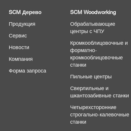
SCM Дерево
SCM Woodworking
Продукция
Обрабатывающие
центры с ЧПУ
Сервис
Кромкооблицовочные и
Новости
форматно-
кромкооблицовочные
Компания
станки
Форма запроса
Пильные центры
Сверлильные и
шкантозабивные станки
Четырехсторонние
строгально-калевочные
станки