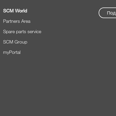
SCM World
По
Partners Area
Spare parts service
SCM Group
myPortal