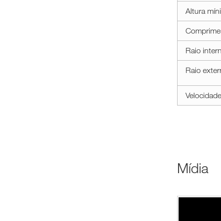
Altura mín
Comprimen
Raio inte
Raio exte
Velocidade
Mídia