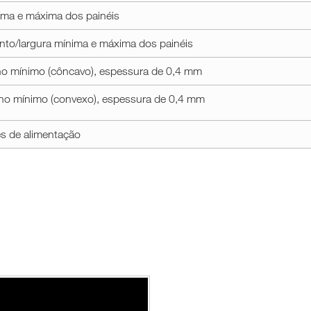
ima e máxima dos painéis
to/largura mínima e máxima dos painéis
rno mínimo (côncavo), espessura de 0,4 mm
rno mínimo (convexo), espessura de 0,4 mm
s de alimentação