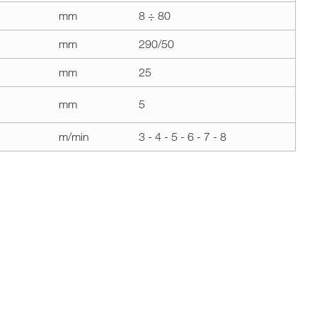
mm
8 ÷ 80
mm
290/50
mm
25
mm
5
m/min
3 - 4 - 5 - 6 - 7 - 8