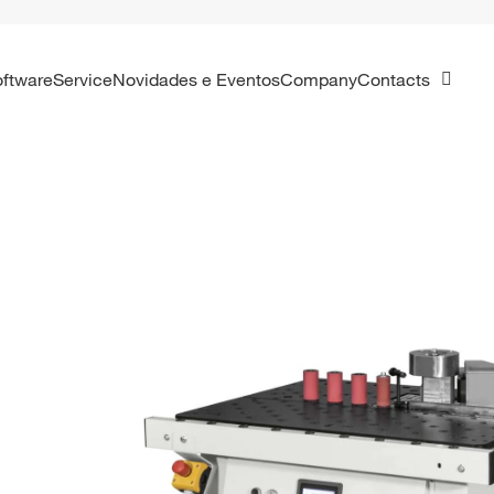
Software
Service
Novidades e Eventos
Company
Contacts