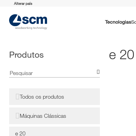
Alterar país
Tecnologias
e 20
Produtos
Todos os produtos
Máquinas Clássicas
e 20