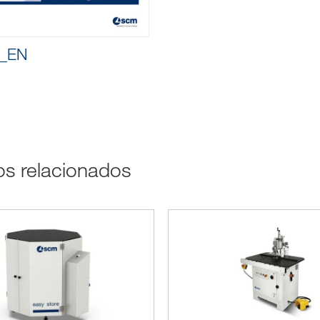
e_EN
tos relacionados