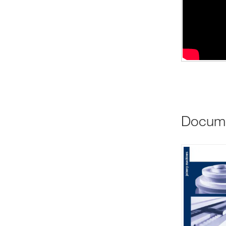
Docum