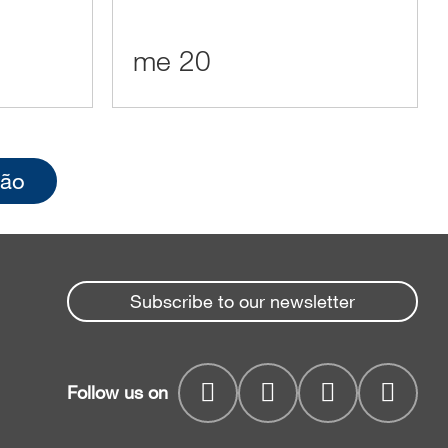
me 20
ção
Subscribe to our newsletter
Follow us on