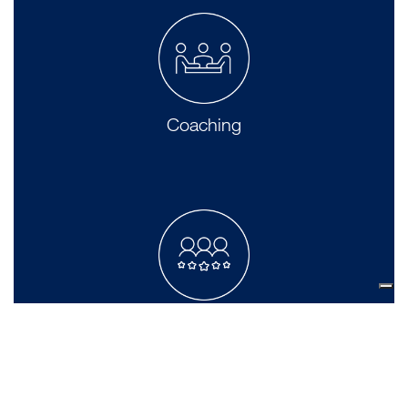
Coaching
Team Building