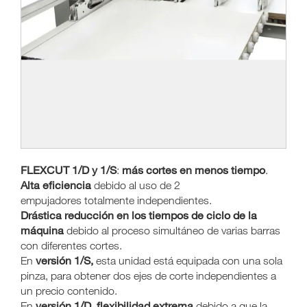
FLEXCUT 1/D y 1/S
más cortes en menos tiempo
:
.
Alta eficiencia
debido al uso de 2
empujadores totalmente independientes.
Drástica reducción en los tiempos de ciclo de la
máquina
debido al proceso simultáneo de varias barras
con diferentes cortes.
versión 1/S,
En
esta unidad está equipada con una sola
pinza, para obtener dos ejes de corte independientes a
un precio contenido.
versión 1/D
flexibilidad extrema
En
,
debido a que la