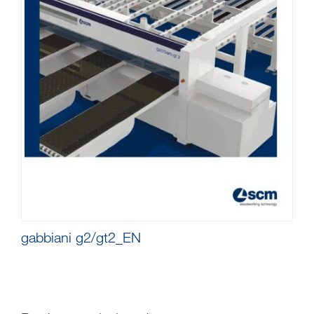
gabbiani g2/gt2_EN