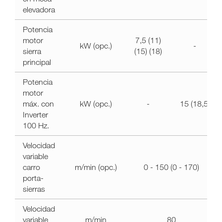
elevadora
Potencia
motor
7,5 (11)
kW (opc.)
-
sierra
(15) (18)
principal
Potencia
motor
máx. con
kW (opc.)
-
15 (18,5)
Inverter
100 Hz.
Velocidad
variable
carro
m/min (opc.)
0 - 150 (0 - 170)
porta-
sierras
Velocidad
variable
m/min
80