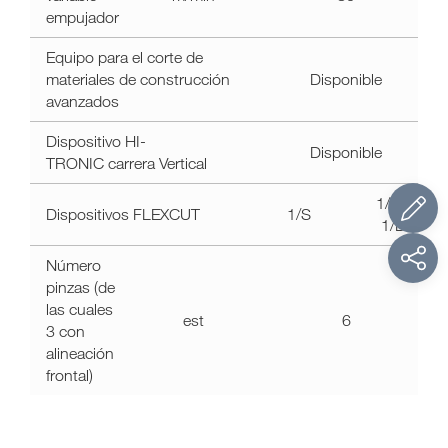
empujador
Equipo para el corte de
materiales de construcción
Disponible
avanzados
Dispositivo HI-
Disponible
TRONIC carrera Vertical
1/S -
Dispositivos FLEXCUT
1/S
1/D
Número
pinzas (de
las cuales
est
6
3 con
alineación
frontal)