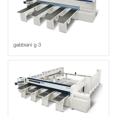
gabbiani g 3