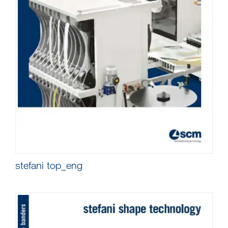
stefani top_eng