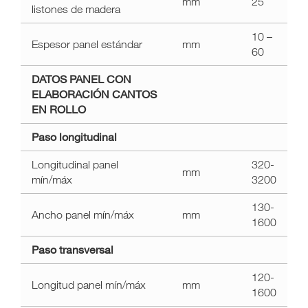
mm
25
listones de madera
10 –
Espesor panel estándar
mm
60
DATOS PANEL CON
ELABORACIÓN CANTOS
EN ROLLO
Paso longitudinal
Longitudinal panel
320-
mm
mín/máx
3200
130-
Ancho panel mín/máx
mm
1600
Paso transversal
120-
Longitud panel mín/máx
mm
1600