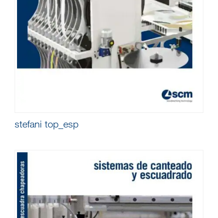
stefani top_esp