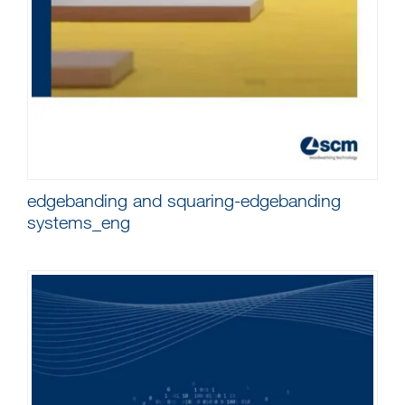
edgebanding and squaring-edgebanding
systems_eng