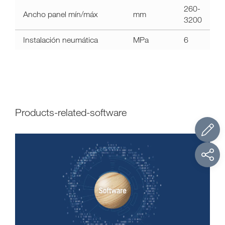
260-
Ancho panel mín/máx
mm
3200
Instalación neumática
MPa
6
products-related-software