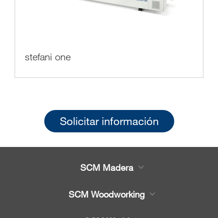
stefani one
Solicitar información
SCM Madera
Productos
SCM Woodworking
Servicio
CNC - Centros de Trabajo